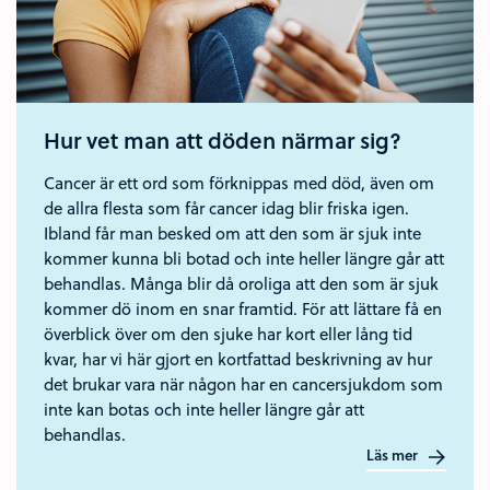
Hur vet man att döden närmar sig?
Cancer är ett ord som förknippas med död, även om
de allra flesta som får cancer idag blir friska igen.
Ibland får man besked om att den som är sjuk inte
kommer kunna bli botad och inte heller längre går att
behandlas. Många blir då oroliga att den som är sjuk
kommer dö inom en snar framtid. För att lättare få en
överblick över om den sjuke har kort eller lång tid
kvar, har vi här gjort en kortfattad beskrivning av hur
det brukar vara när någon har en cancersjukdom som
inte kan botas och inte heller längre går att
behandlas.
Läs mer