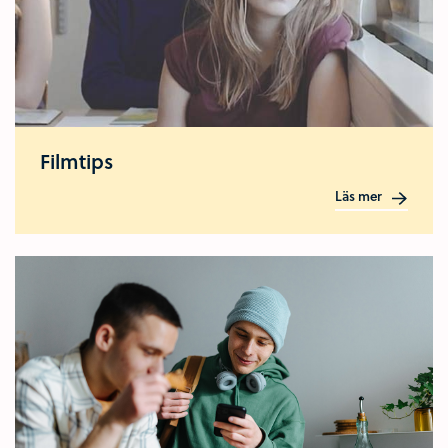
Filmtips
Läs mer