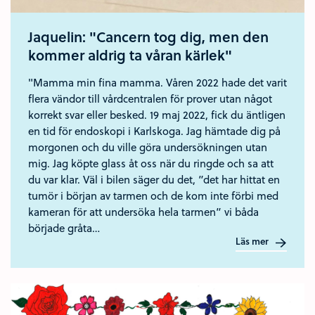
Jaquelin: "Cancern tog dig, men den
kommer aldrig ta våran kärlek"
"Mamma min fina mamma. Våren 2022 hade det varit
flera vändor till vårdcentralen för prover utan något
korrekt svar eller besked. 19 maj 2022, fick du äntligen
en tid för endoskopi i Karlskoga. Jag hämtade dig på
morgonen och du ville göra undersökningen utan
mig. Jag köpte glass åt oss när du ringde och sa att
du var klar. Väl i bilen säger du det, ”det har hittat en
tumör i början av tarmen och de kom inte förbi med
kameran för att undersöka hela tarmen” vi båda
började gråta…
Läs mer