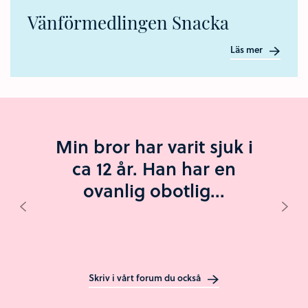
Vänförmedlingen Snacka
Läs mer
Min bror har varit sjuk i
ca 12 år. Han har en
ovanlig obotlig...
Visa föregående inlägg
Visa
Skriv i vårt forum du också