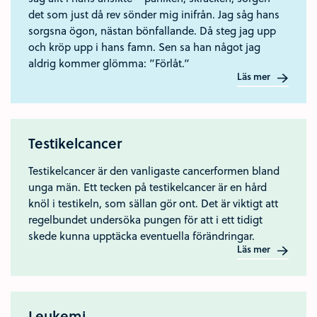
det som just då rev sönder mig inifrån. Jag såg hans
sorgsna ögon, nästan bönfallande. Då steg jag upp
och kröp upp i hans famn. Sen sa han något jag
aldrig kommer glömma: ”Förlåt.”
Läs mer
Testikelcancer
Testikelcancer är den vanligaste cancerformen bland
unga män. Ett tecken på testikelcancer är en hård
knöl i testikeln, som sällan gör ont. Det är viktigt att
regelbundet undersöka pungen för att i ett tidigt
skede kunna upptäcka eventuella förändringar.
Läs mer
Leukemi