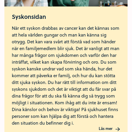
Syskonsidan
När ett syskon drabbas av cancer kan det kännas som
att hela världen gungar och man kan känna sig
otrygg. Det kan vara svårt att förstå vad som händer
när en familjemedlem blir sjuk. Det är vanligt att man
har många frågor om sjukdomen och varför den har
inträffat, vilket kan skapa förvirring och oro. Du som
syskon kanske undrar vad som ska hända, hur det
kommer att påverka er familj, och hur du kan stötta
ditt sjuka syskon. Du har rätt till information om ditt
syskons sjukdom och det är viktigt att du får svar på
dina frågor för att du ska få känna dig så trygg som
möjligt i situationen. Kom ihåg att du inte är ensam!
Dina känslor och behov är viktiga! På sjukhuset finns
personer som kan hjälpa dig att förstå och hantera
den situation du befinner dig i.
Läs mer