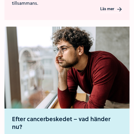
tillsammans.
Läs mer
Efter cancerbeskedet – vad händer
nu?