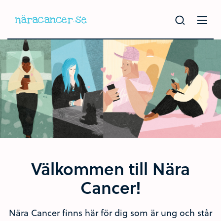
Hoppa
till
huvudinnehållet
Välkommen till Nära
Cancer!
Nära Cancer finns här för dig som är ung och står