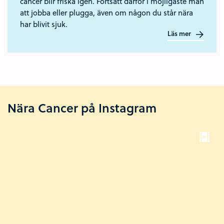
cancer blir friska igen. Fortsätt därför i möjligaste mån
att jobba eller plugga, även om någon du står nära
har blivit sjuk.
Läs mer
Nära Cancer på Instagram