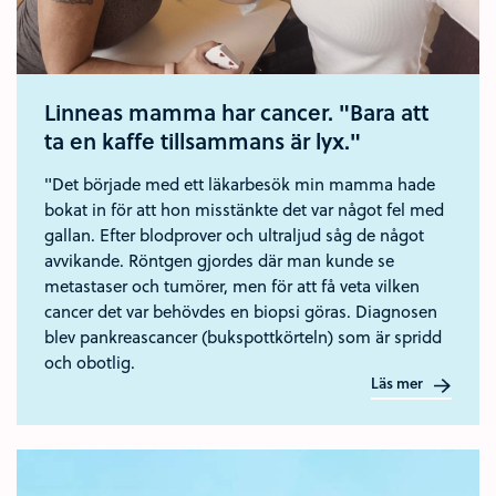
Linneas mamma har cancer. "Bara att
ta en kaffe tillsammans är lyx."
"Det började med ett läkarbesök min mamma hade
bokat in för att hon misstänkte det var något fel med
gallan. Efter blodprover och ultraljud såg de något
avvikande. Röntgen gjordes där man kunde se
metastaser och tumörer, men för att få veta vilken
cancer det var behövdes en biopsi göras. Diagnosen
blev pankreascancer (bukspottkörteln) som är spridd
och obotlig.
Läs mer