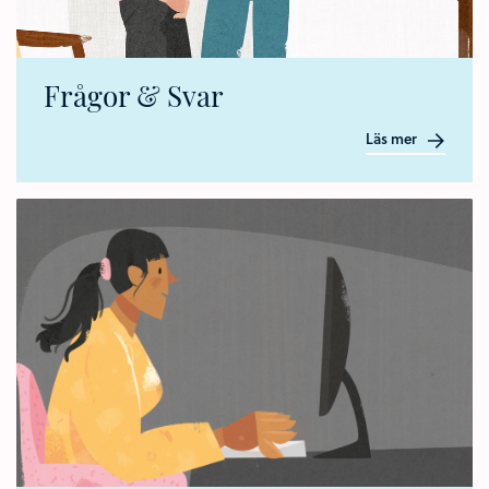
Frågor & Svar
Läs mer