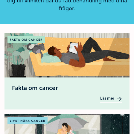
dig till kliniken där du fått behandling med dina
frågor.
FAKTA OM CANCER
Fakta om cancer
Läs mer
LIVET NÄRA CANCER