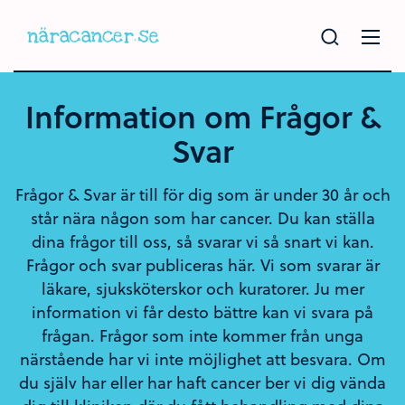
Hoppa
till
huvudinnehållet
Information om Frågor &
Svar
Frågor & Svar är till för dig som är under 30 år och
står nära någon som har cancer. Du kan ställa
dina frågor till oss, så svarar vi så snart vi kan.
Frågor och svar publiceras här. Vi som svarar är
läkare, sjuksköterskor och kuratorer. Ju mer
information vi får desto bättre kan vi svara på
frågan. Frågor som inte kommer från unga
närstående har vi inte möjlighet att besvara. Om
du själv har eller har haft cancer ber vi dig vända