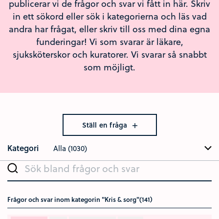
publicerar vi de frågor och svar vi fått in här. Skriv
in ett sökord eller sök i kategorierna och läs vad
andra har frågat, eller skriv till oss med dina egna
funderingar! Vi som svarar är läkare,
sjuksköterskor och kuratorer. Vi svarar så snabbt
som möjligt.
Ställ en fråga
Kategori
Alla (1030)
Sök bland frågor och svar
Frågor och svar inom kategorin "Kris & sorg"(141)