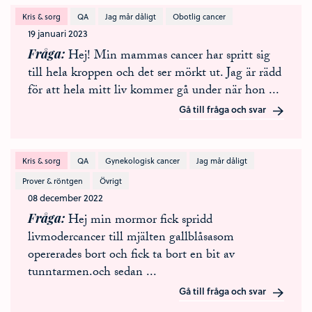
Kris & sorg
QA
Jag mår dåligt
Obotlig cancer
19 januari 2023
Fråga
Hej! Min mammas cancer har spritt sig
till hela kroppen och det ser mörkt ut. Jag är rädd
för att hela mitt liv kommer gå under när hon
...
Gå till fråga och svar
Kris & sorg
QA
Gynekologisk cancer
Jag mår dåligt
Prover & röntgen
Övrigt
08 december 2022
Fråga
Hej min mormor fick spridd
livmodercancer till mjälten gallblåsasom
opererades bort och fick ta bort en bit av
tunntarmen.och sedan
...
Gå till fråga och svar