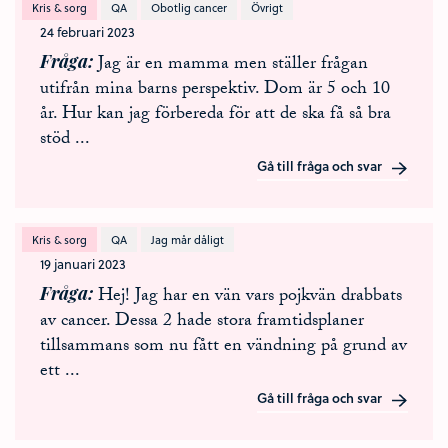
Kris & sorg
QA
Obotlig cancer
Övrigt
24 februari 2023
Fråga
Jag är en mamma men ställer frågan
utifrån mina barns perspektiv. Dom är 5 och 10
år. Hur kan jag förbereda för att de ska få så bra
stöd
...
Gå till fråga och svar
Kris & sorg
QA
Jag mår dåligt
19 januari 2023
Fråga
Hej! Jag har en vän vars pojkvän drabbats
av cancer. Dessa 2 hade stora framtidsplaner
tillsammans som nu fått en vändning på grund av
ett
...
Gå till fråga och svar