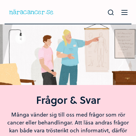
Hoppa
till
huvudinnehållet
Frågor & Svar
Många vänder sig till oss med frågor som rör
cancer eller behandlingar. Att läsa andras frågor
kan både vara trösterikt och informativt, därför