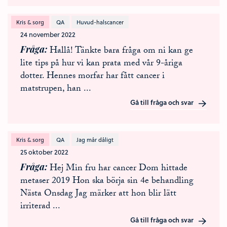
Kris & sorg
QA
Huvud-halscancer
24 november 2022
Fråga
Hallå! Tänkte bara fråga om ni kan ge
lite tips på hur vi kan prata med vår 9-åriga
dotter. Hennes morfar har fått cancer i
matstrupen, han
...
Gå till fråga och svar
Kris & sorg
QA
Jag mår dåligt
25 oktober 2022
Fråga
Hej Min fru har cancer Dom hittade
metaser 2019 Hon ska börja sin 4e behandling
Nästa Onsdag Jag märker att hon blir lätt
irriterad
...
Gå till fråga och svar