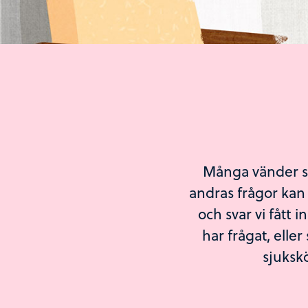
Många vänder sig
andras frågor kan 
och svar vi fått i
har frågat, eller
sjukskö