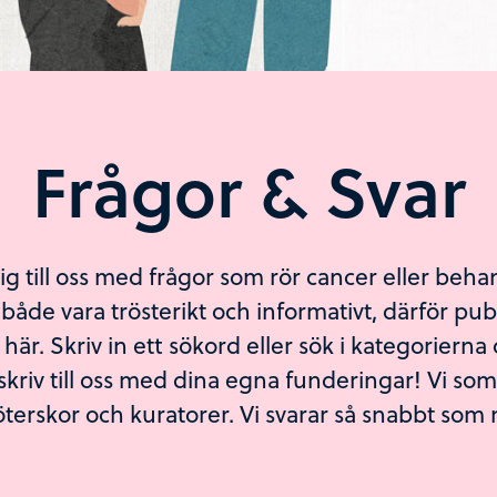
Frågor & Svar
 till oss med frågor som rör cancer eller behan
både vara trösterikt och informativt, därför publ
n här. Skriv in ett sökord eller sök i kategoriern
 skriv till oss med dina egna funderingar! Vi som
terskor och kuratorer. Vi svarar så snabbt som 