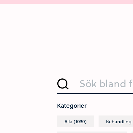
Sök bland frågor och svar
Kategorier
Alla (1030)
Behandling 