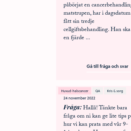
påbörjat en cancerbehandlin
matstrupen, har i dagsdatum
fått sin tredje
cellgiftsbehandling. Han ska
en fjärde
...
Gå till fråga och svar
Huvud-halscancer
QA
Kris & sorg
24 november 2022
Fråga
Hallå! Tänkte bara
fråga om ni kan ge lite tips 
hur vi kan prata med vår 9-