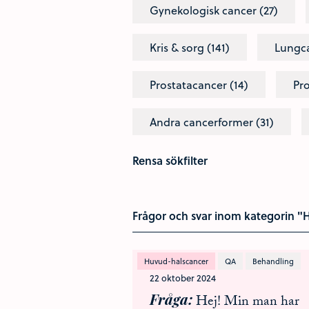
Gynekologisk cancer (27)
Kris & sorg (141)
Lungca
Prostatacancer (14)
Pro
Andra cancerformer (31)
Rensa sökfilter
Frågor och svar inom kategorin "
Huvud-halscancer
QA
Behandling
22 oktober 2024
Fråga
Hej! Min man har