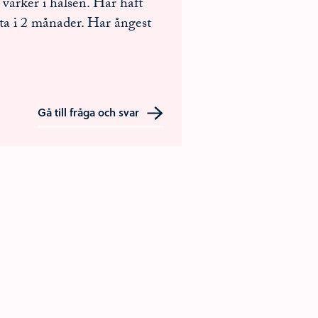
 värker i halsen. Har haft
ta i 2 månader. Har ångest
Gå till fråga och svar