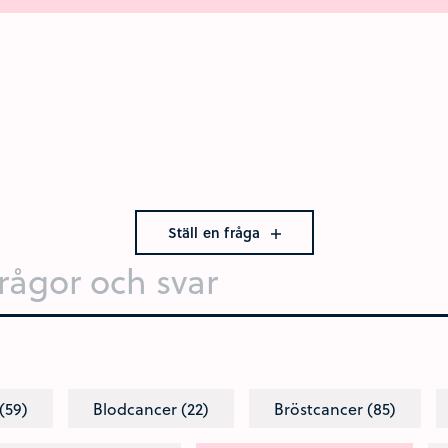
Ställ en fråga
(59)
Blodcancer (22)
Bröstcancer (85)