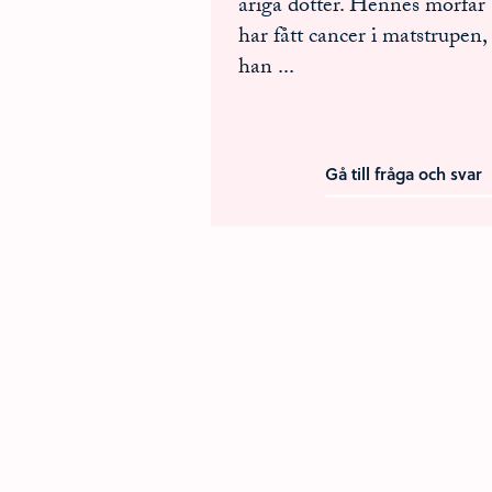
åriga dotter. Hennes morfar
har fått cancer i matstrupen,
han
...
Gå till fråga och svar