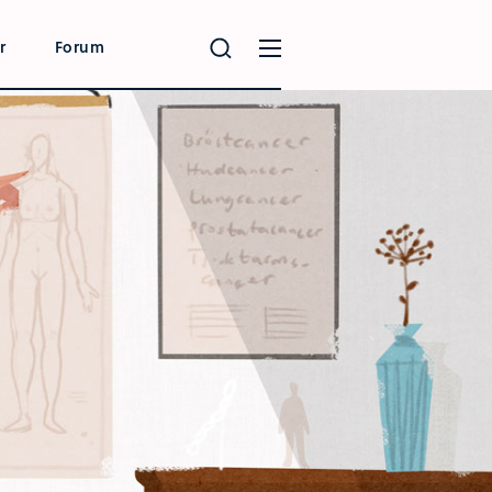
r
Forum