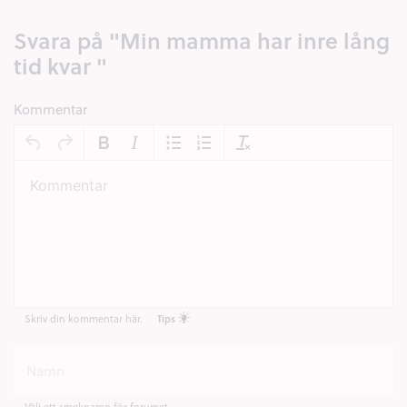
Svara på "Min mamma har inre lång
tid kvar "
Kommentar
Skriv din kommentar här.
Tips
Välj ett smeknamn för forumet