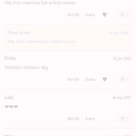
Hej min mamma har också cancer.
Kärlek (1)
+
Anmäl
Svara
Theo skrev:
13 nov 2019
Hej min mamma har också cancer.
Frida
12 jan 2021
Stackars stackars dig
Kärlek (1)
+
Anmäl
Svara
Lolo
16 sep 2021
❤️❤️❤️
+
Anmäl
Svara