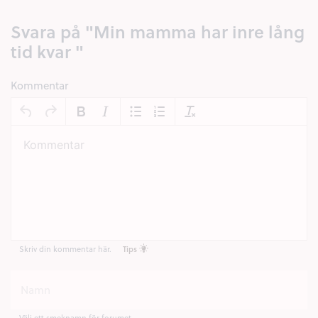
Svara på "Min mamma har inre lång
tid kvar "
Kommentar
Skriv din kommentar här.
Tips
Välj ett smeknamn för forumet