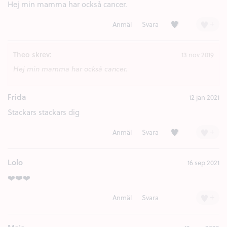
Hej min mamma har också cancer.
Kärlek (1)
+
Anmäl
Svara
Theo skrev:
13 nov 2019
Hej min mamma har också cancer.
Frida
12 jan 2021
Stackars stackars dig
Kärlek (1)
+
Anmäl
Svara
Lolo
16 sep 2021
❤️❤️❤️
+
Anmäl
Svara