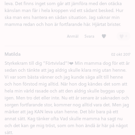
leva. Det finns inget som går att jämföra med den otäcka
känslan man får i hela kroppen vid ett sådant besked. Hur
ska man ens hantera en sådan situation. Jag saknar min
mamma redan och hon är fortfarande här. Hjärtat brister.
Kärlek (3)
+
Anmäl
Svara
Matilda
02 okt 2017
Styrkekram till dig ”Förtvivlad”!❤️ Min mamma dog för ett år
sedan och tänkte att jag aldrig skulle klara mig utan henne.
Vi var som bästa vänner och jag kunde säga allt till henne
och hon förstod mig alltid. När hon dog kändes det som att
hela min värld rasade och att den aldrig skulle byggas upp
igen. Men tro det eller inte. Nu ett år senare är saknaden och
sorgen fortfarande stor, kommer nog alltid vara det. Men jag
märker att jag KAN leva utan henne. Det blir bara på ett
annat sätt. Kag tänker ofta Vad skulle mamma ha sagt nu
och det kan ge mig tröst, som om hon ändå är här på något
sätt.