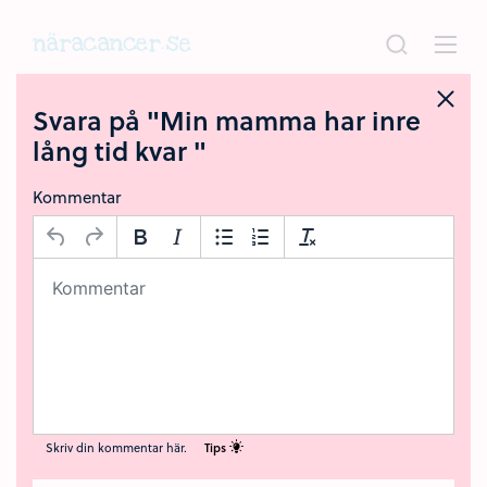
Hoppa
till
huvudinnehållet
Svara på "Min mamma har inre
lång tid kvar "
Kommentar
Skriv din kommentar här.
Tips