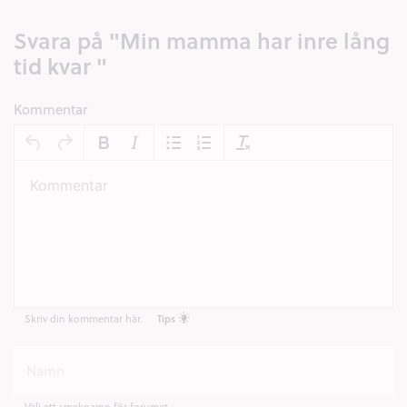
Svara på "Min mamma har inre lång
tid kvar "
Kommentar
Skriv din kommentar här.
Tips
Välj ett smeknamn för forumet