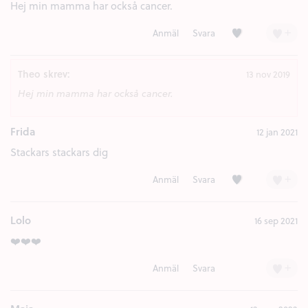
Hej min mamma har också cancer.
Kärlek (1)
+
Anmäl
Svara
Theo skrev:
13 nov 2019
Hej min mamma har också cancer.
Frida
12 jan 2021
Stackars stackars dig
Kärlek (1)
+
Anmäl
Svara
Lolo
16 sep 2021
❤️❤️❤️
+
Anmäl
Svara