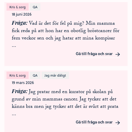
Kris & sorg
QA
18 juni 2026
Fråga
Vad är det för fel på mig? Min mamma
fick reda på att hon har en obotlig bröstcancer för
fem veckor sen och jag hatar att mina kompisar
...
Gå till fråga och svar
Kris & sorg
QA
Jag mår dåligt
19 mars 2026
Fråga
Jag pratar med en kurator på skolan på
grund av min mammas cancer. Jag tycker att det
känns bra men jag tycker att det är svårt att prata
...
Gå till fråga och svar