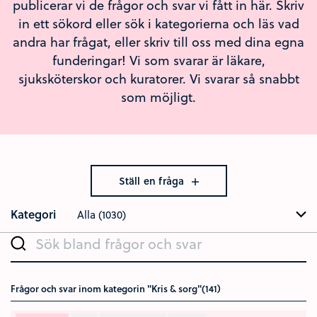
publicerar vi de frågor och svar vi fått in här. Skriv
in ett sökord eller sök i kategorierna och läs vad
andra har frågat, eller skriv till oss med dina egna
funderingar! Vi som svarar är läkare,
sjuksköterskor och kuratorer. Vi svarar så snabbt
som möjligt.
Ställ en fråga
Kategori
Alla (1030)
Sök bland frågor och svar
Frågor och svar inom kategorin "Kris & sorg"(141)