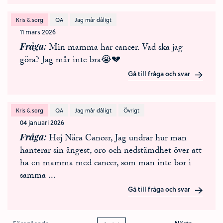
Kris & sorg
QA
Jag mår dåligt
11 mars 2026
Fråga
Min mamma har cancer. Vad ska jag
göra? Jag mår inte bra😭💔
Gå till fråga och svar
Kris & sorg
QA
Jag mår dåligt
Övrigt
04 januari 2026
Fråga
Hej Nära Cancer, Jag undrar hur man
hanterar sin ångest, oro och nedstämdhet över att
ha en mamma med cancer, som man inte bor i
samma
...
Gå till fråga och svar