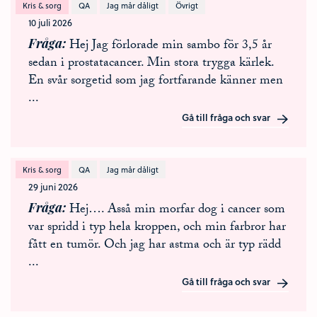
Kris & sorg
QA
Jag mår dåligt
Övrigt
10 juli 2026
Fråga
Hej Jag förlorade min sambo för 3,5 år
sedan i prostatacancer. Min stora trygga kärlek.
En svår sorgetid som jag fortfarande känner men
...
Gå till fråga och svar
Kris & sorg
QA
Jag mår dåligt
29 juni 2026
Fråga
Hej…. Asså min morfar dog i cancer som
var spridd i typ hela kroppen, och min farbror har
fått en tumör. Och jag har astma och är typ rädd
...
Gå till fråga och svar