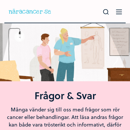
Hoppa
till
huvudinnehållet
Frågor & Svar
Många vänder sig till oss med frågor som rör
cancer eller behandlingar. Att läsa andras frågor
kan både vara trösterikt och informativt, därför