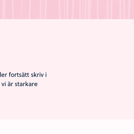
 fortsätt skriv i
i är starkare