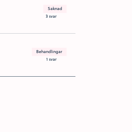
Saknad
3 svar
Behandlingar
1 svar