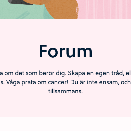
Forum
a om det som berör dig. Skapa en egen tråd, eller
. Våga prata om cancer! Du är inte ensam, och v
tillsammans.