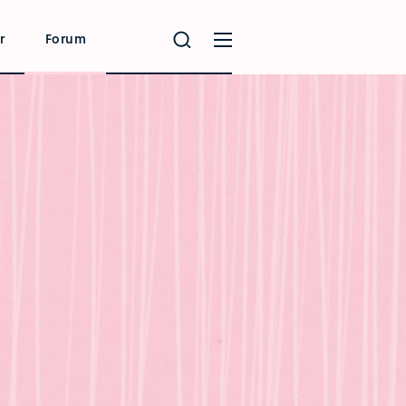
r
Forum