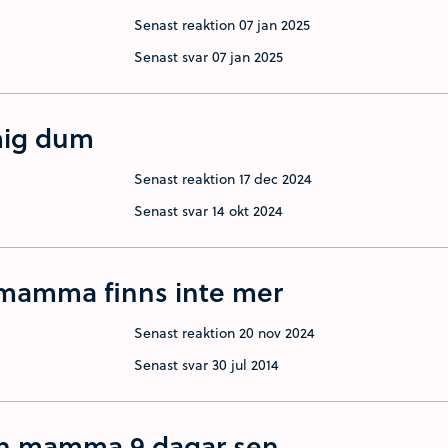
Senast reaktion
07 jan 2025
Senast svar
07 jan 2025
mig dum
Senast reaktion
17 dec 2024
Senast svar
14 okt 2024
a mamma finns inte mer
Senast reaktion
20 nov 2024
Senast svar
30 jul 2014
in mamma 9 dagar sen.