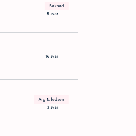
Saknad
8 svar
16 svar
Arg & ledsen
3 svar