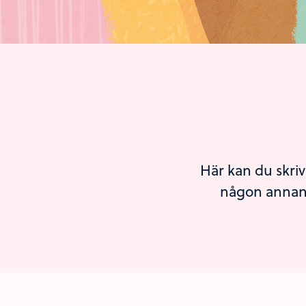
Här kan du skriv
någon annans