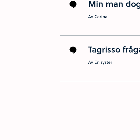
Min man do
Av Carina
Tagrisso fråg
Av En syster