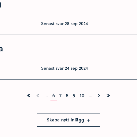
g
Senast svar
28 sep 2024
a
Senast svar
24 sep 2024
...
6
7
8
9
10
...
Skapa nytt inlägg