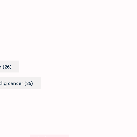
n (26)
lig cancer (25)