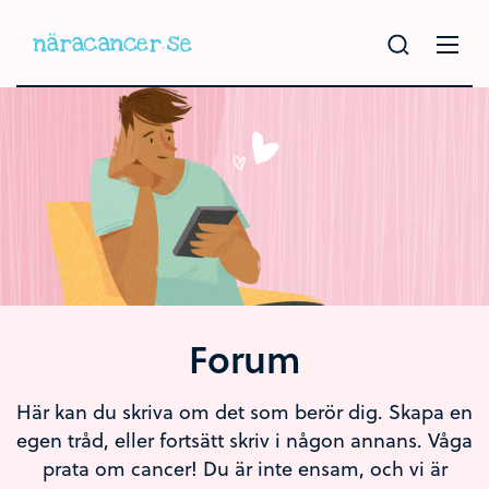
Hoppa
till
huvudinnehållet
Forum
Här kan du skriva om det som berör dig. Skapa en
egen tråd, eller fortsätt skriv i någon annans. Våga
prata om cancer! Du är inte ensam, och vi är