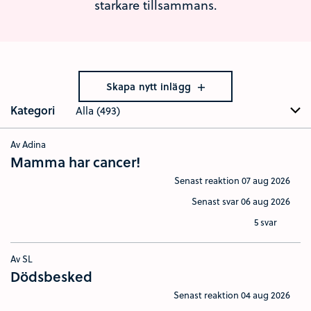
starkare tillsammans.
Skapa nytt inlägg
Kategori
Alla (493)
Av Adina
Mamma har cancer!
Senast reaktion
07 aug 2026
Senast svar
06 aug 2026
5 svar
Av SL
Dödsbesked
Senast reaktion
04 aug 2026