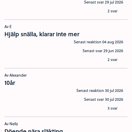
Senast svar
29 jul 2026
2 svar
Av E
Hjälp snälla, klarar inte mer
Senast reaktion
04 aug 2026
Senast svar
29 jun 2026
2 svar
Av Alexander
10år
Senast reaktion
30 jul 2026
Senast svar
30 jul 2026
3 svar
Av Nelly
Döende nära släkting