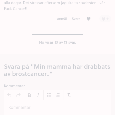
alla dagar. Det stressar eftersom jag ska ta studenten i vår.
Fuck Cancer!!
Kärlek (1)
+
Anmäl
Svara
Nu visas
13
av 13 svar.
Svara på "Min mamma har drabbats
av bröstcancer.."
Kommentar