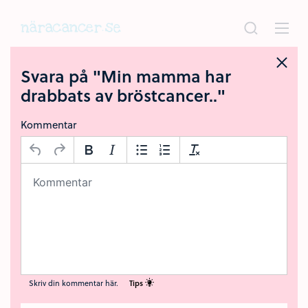
Hoppa
till
huvudinnehållet
Svara på "Min mamma har
drabbats av bröstcancer.."
Kommentar
Skriv din kommentar här.
Tips