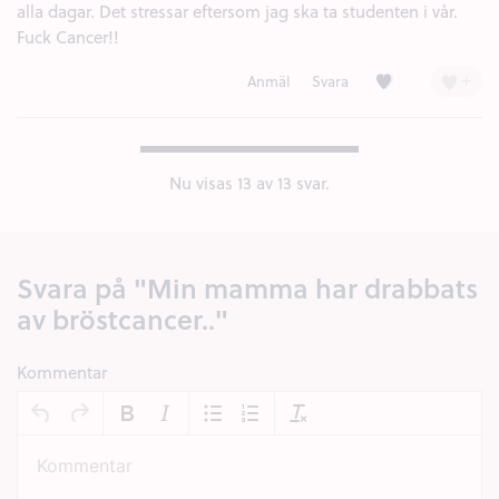
alla dagar. Det stressar eftersom jag ska ta studenten i vår.
Fuck Cancer!!
Kärlek (1)
+
Anmäl
Svara
Nu visas
13
av 13 svar.
Svara på "Min mamma har drabbats
av bröstcancer.."
Kommentar