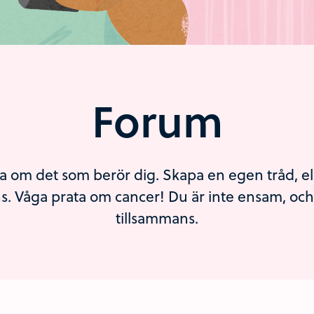
Forum
a om det som berör dig. Skapa en egen tråd, eller
. Våga prata om cancer! Du är inte ensam, och v
tillsammans.