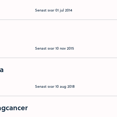
Senast svar
01 jul 2014
Senast svar
10 nov 2015
a
Senast svar
10 aug 2018
ngcancer