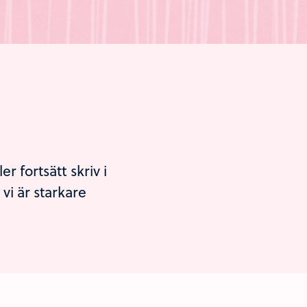
 fortsätt skriv i
i är starkare