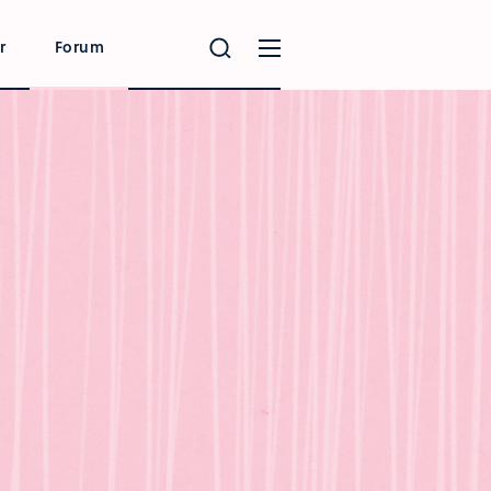
r
Forum