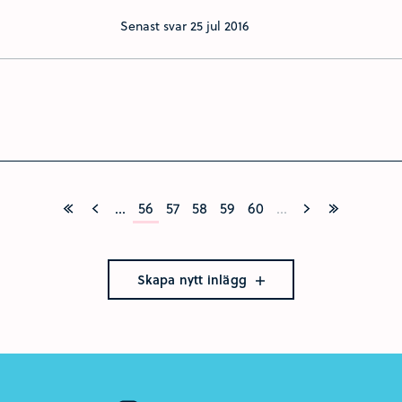
Senast svar
25 jul 2016
...
56
57
58
59
60
...
Skapa nytt inlägg