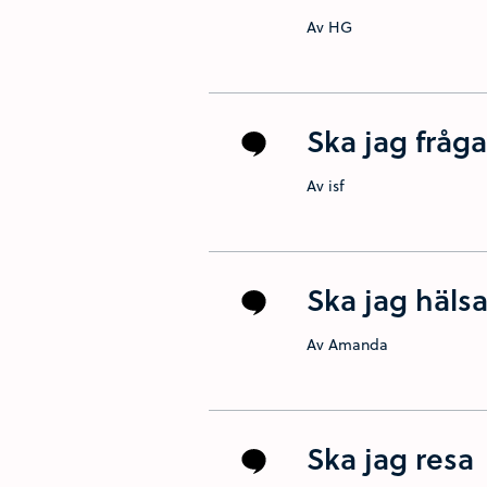
Av HG
Ska jag fråg
Av isf
Ska jag hälsa
Av Amanda
Ska jag resa