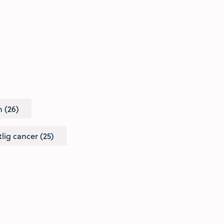
n (26)
lig cancer (25)