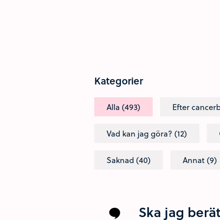
Kategorier
Alla (493)
Efter cancer
Vad kan jag göra? (12)
Saknad (40)
Annat (9)
Ska jag berä