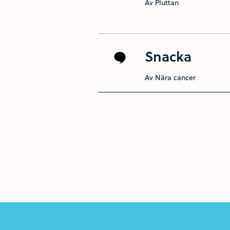
Av Pluttan
Snacka
Av Nära cancer