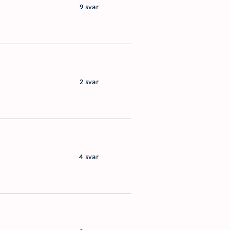
9 svar
2 svar
4 svar