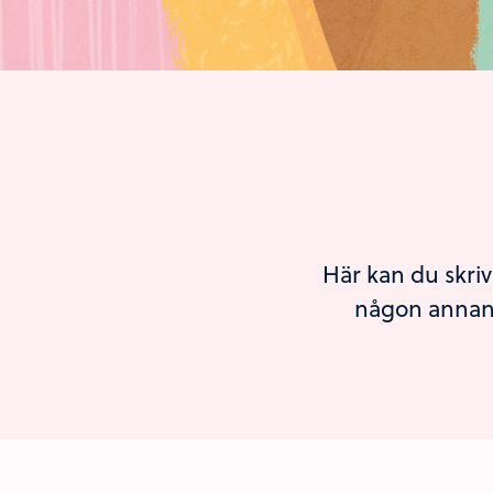
Här kan du skriv
någon annans