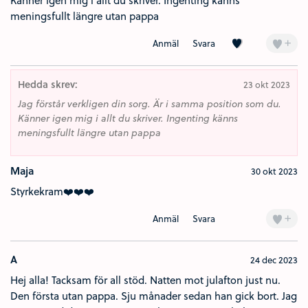
Känner igen mig i allt du skriver. Ingenting känns
meningsfullt längre utan pappa
Kärlek (3)
+
Anmäl
Svara
Hedda skrev:
23 okt 2023
Jag förstår verkligen din sorg. Är i samma position som du.
Känner igen mig i allt du skriver. Ingenting känns
meningsfullt längre utan pappa
Maja
30 okt 2023
Styrkekram❤️❤️❤️
+
Anmäl
Svara
A
24 dec 2023
Hej alla! Tacksam för all stöd. Natten mot julafton just nu.
Den första utan pappa. Sju månader sedan han gick bort. Jag