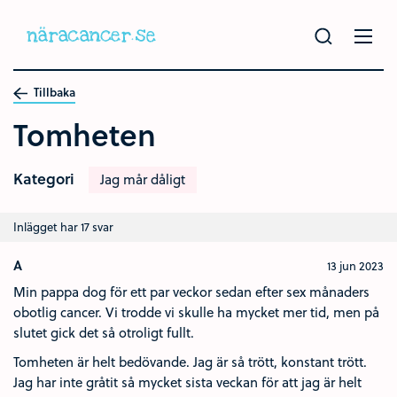
Hoppa
till
huvudinnehållet
Tillbaka
Tomheten
Kategori
Jag mår dåligt
Inlägget har 17 svar
A
13 jun 2023
Min pappa dog för ett par veckor sedan efter sex månaders
obotlig cancer. Vi trodde vi skulle ha mycket mer tid, men på
slutet gick det så otroligt fullt.
Tomheten är helt bedövande. Jag är så trött, konstant trött.
Jag har inte gråtit så mycket sista veckan för att jag är helt