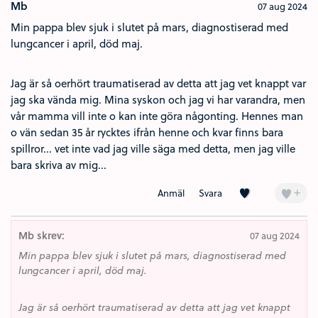
Mb
07 aug 2024
Min pappa blev sjuk i slutet på mars, diagnostiserad med
lungcancer i april, död maj.
Jag är så oerhört traumatiserad av detta att jag vet knappt var
jag ska vända mig. Mina syskon och jag vi har varandra, men
vår mamma vill inte o kan inte göra någonting. Hennes man
o vän sedan 35 år rycktes ifrån henne och kvar finns bara
spillror... vet inte vad jag ville säga med detta, men jag ville
bara skriva av mig...
Kärlek (1)
+
Anmäl
Svara
Mb skrev:
07 aug 2024
Min pappa blev sjuk i slutet på mars, diagnostiserad med
lungcancer i april, död maj.
Jag är så oerhört traumatiserad av detta att jag vet knappt