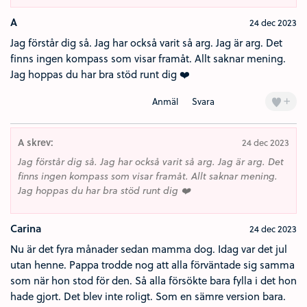
A
24 dec 2023
Jag förstår dig så. Jag har också varit så arg. Jag är arg. Det
finns ingen kompass som visar framåt. Allt saknar mening.
Jag hoppas du har bra stöd runt dig ❤️
+
Anmäl
Svara
A skrev:
24 dec 2023
Jag förstår dig så. Jag har också varit så arg. Jag är arg. Det
finns ingen kompass som visar framåt. Allt saknar mening.
Jag hoppas du har bra stöd runt dig ❤️
Carina
24 dec 2023
Nu är det fyra månader sedan mamma dog. Idag var det jul
utan henne. Pappa trodde nog att alla förväntade sig samma
som när hon stod för den. Så alla försökte bara fylla i det hon
hade gjort. Det blev inte roligt. Som en sämre version bara.