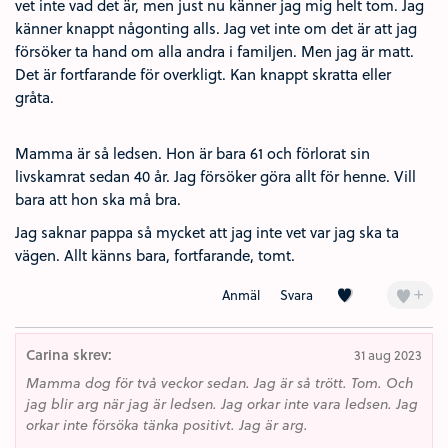
vet inte vad det är, men just nu känner jag mig helt tom. Jag
känner knappt någonting alls. Jag vet inte om det är att jag
försöker ta hand om alla andra i familjen. Men jag är matt.
Det är fortfarande för overkligt. Kan knappt skratta eller
gråta.
Mamma är så ledsen. Hon är bara 61 och förlorat sin
livskamrat sedan 40 år. Jag försöker göra allt för henne. Vill
bara att hon ska må bra.
Jag saknar pappa så mycket att jag inte vet var jag ska ta
vägen. Allt känns bara, fortfarande, tomt.
Kärlek (1)
+
Anmäl
Svara
Carina skrev:
31 aug 2023
Mamma dog för två veckor sedan. Jag är så trött. Tom. Och
jag blir arg när jag är ledsen. Jag orkar inte vara ledsen. Jag
orkar inte försöka tänka positivt. Jag är arg.