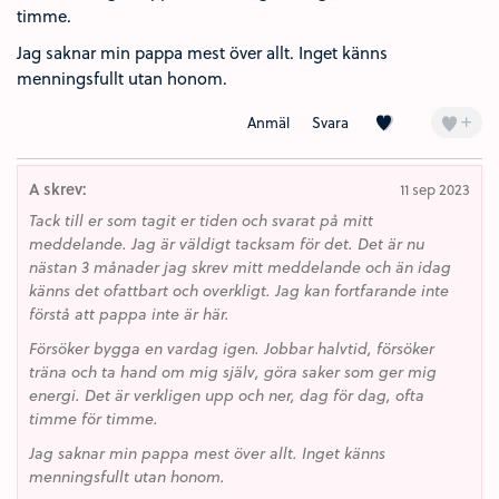
timme.
Jag saknar min pappa mest över allt. Inget känns
menningsfullt utan honom.
Kärlek (4)
+
Anmäl
Svara
A skrev:
11 sep 2023
Tack till er som tagit er tiden och svarat på mitt
meddelande. Jag är väldigt tacksam för det. Det är nu
nästan 3 månader jag skrev mitt meddelande och än idag
känns det ofattbart och overkligt. Jag kan fortfarande inte
förstå att pappa inte är här.
Försöker bygga en vardag igen. Jobbar halvtid, försöker
träna och ta hand om mig själv, göra saker som ger mig
energi. Det är verkligen upp och ner, dag för dag, ofta
timme för timme.
Jag saknar min pappa mest över allt. Inget känns
menningsfullt utan honom.