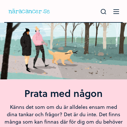
Hoppa
till
huvudinnehållet
Prata med någon
Känns det som om du är alldeles ensam med
dina tankar och frågor? Det är du inte. Det finns
många som kan finnas där för dig om du behöver