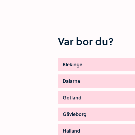
Var bor du?
Blekinge
Dalarna
Gotland
Gävleborg
Halland