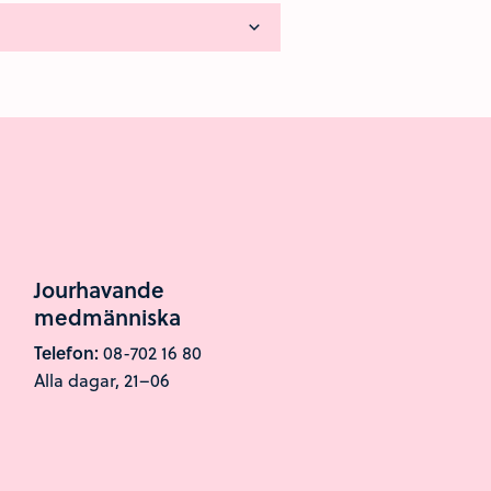
Jourhavande
medmänniska
Telefon:
08-702 16 80
Alla dagar, 21–06