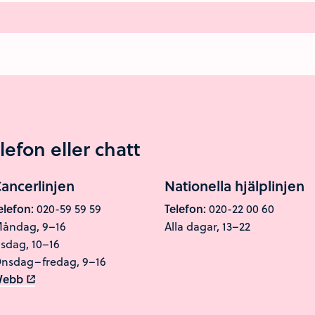
lefon eller chatt
ancerlinjen
Nationella hjälplinjen
elefon:
020-59 59 59
Telefon:
020-22 00 60
åndag, 9–16
Alla dagar, 13–22
isdag, 10–16
nsdag–fredag, 9–16
ebb