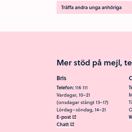
Träffa andra unga anhöriga
Mer stöd på mejl, te
Bris
C
Telefon:
116 111
T
Vardagar, 10–21
M
(onsdagar stängt 13–17)
T
Lördag–söndag, 14–21
O
E-post
W
Chatt