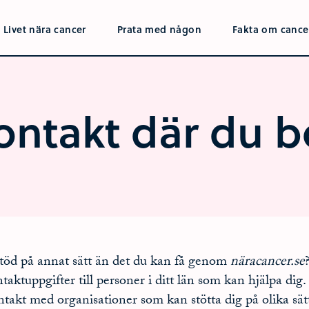
Livet nära cancer
Prata med någon
Fakta om cance
ontakt där du b
stöd på annat sätt än det du kan få genom
näracancer.se
ntaktuppgifter till personer i ditt län som kan hjälpa dig
ntakt med organisationer som kan stötta dig på olika sät