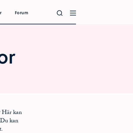
r
Forum
or
? Här kan
. Du kan
t.