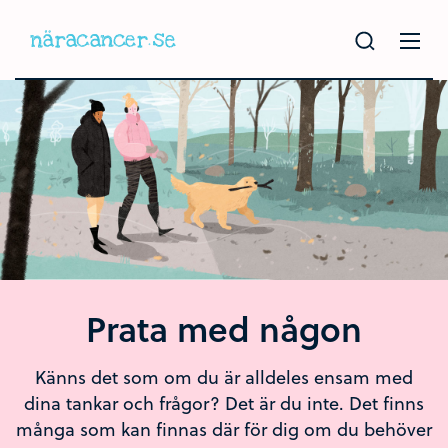
Hoppa
till
huvudinnehållet
Prata med någon
Känns det som om du är alldeles ensam med
dina tankar och frågor? Det är du inte. Det finns
många som kan finnas där för dig om du behöver