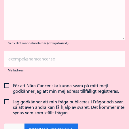
Skriv ditt meddelande här (obligatoriskt)
Mejladress
För att Nära Cancer ska kunna svara på mitt mejl
godkänner jag att min mejladress tillfälligt registreras.
Jag godkänner att min fråga publiceras i
Frågor och svar
så att även andra kan få hjälp av svaret. Det kommer inte
synas vem som ställt frågan.