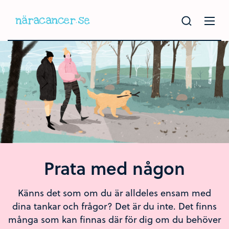
Hoppa
till
huvudinnehållet
Prata med någon
Känns det som om du är alldeles ensam med
dina tankar och frågor? Det är du inte. Det finns
många som kan finnas där för dig om du behöver