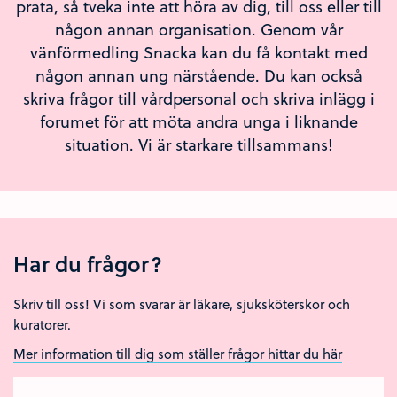
prata, så tveka inte att höra av dig, till oss eller till
någon annan organisation. Genom vår
vänförmedling Snacka kan du få kontakt med
någon annan ung närstående. Du kan också
skriva frågor till vårdpersonal och skriva inlägg i
forumet för att möta andra unga i liknande
situation. Vi är starkare tillsammans!
Har du frågor?
Skriv till oss! Vi som svarar är läkare, sjuksköterskor och
kuratorer.
Mer information till dig som ställer frågor hittar du här