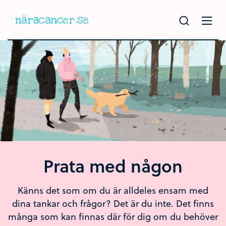
Hoppa
till
huvudinnehållet
Prata med någon
Känns det som om du är alldeles ensam med
dina tankar och frågor? Det är du inte. Det finns
många som kan finnas där för dig om du behöver