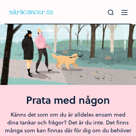
Hoppa
till
huvudinnehållet
Prata med någon
Känns det som om du är alldeles ensam med
dina tankar och frågor? Det är du inte. Det finns
många som kan finnas där för dig om du behöver