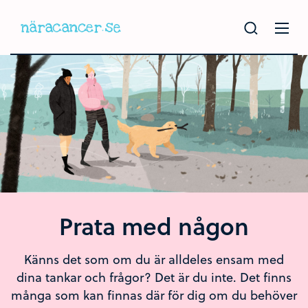
Hoppa
till
huvudinnehållet
Prata med någon
Känns det som om du är alldeles ensam med
dina tankar och frågor? Det är du inte. Det finns
många som kan finnas där för dig om du behöver