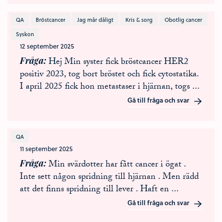
QA
Bröstcancer
Jag mår dåligt
Kris & sorg
Obotlig cancer
Syskon
12 september 2025
Fråga
Hej Min syster fick bröstcancer HER2
positiv 2023, tog bort bröstet och fick cytostatika.
I april 2025 fick hon metastaser i hjärnan, togs
...
Gå till fråga och svar
QA
11 september 2025
Fråga
Min svärdotter har fått cancer i ögat .
Inte sett någon spridning till hjärnan . Men rädd
att det finns spridning till lever . Haft en
...
Gå till fråga och svar