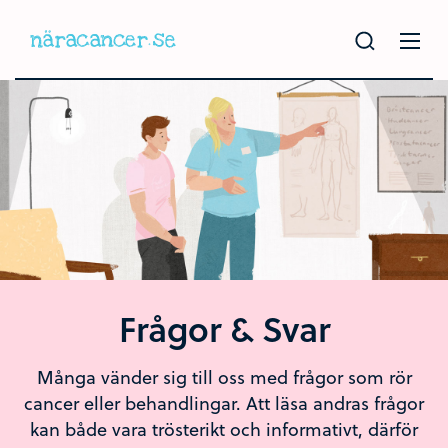
Hoppa
till
huvudinnehållet
Frågor & Svar
Många vänder sig till oss med frågor som rör
cancer eller behandlingar. Att läsa andras frågor
kan både vara trösterikt och informativt, därför