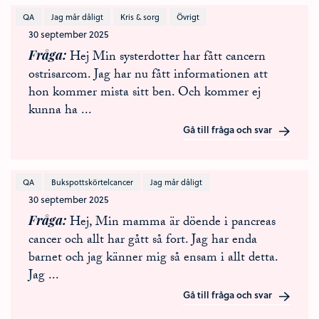
QA
Jag mår dåligt
Kris & sorg
Övrigt
30 september 2025
Fråga
Hej Min systerdotter har fått cancern
ostrisarcom. Jag har nu fått informationen att
hon kommer mista sitt ben. Och kommer ej
kunna ha
...
Gå till fråga och svar
QA
Bukspottskörtelcancer
Jag mår dåligt
30 september 2025
Fråga
Hej, Min mamma är döende i pancreas
cancer och allt har gått så fort. Jag har enda
barnet och jag känner mig så ensam i allt detta.
Jag
...
Gå till fråga och svar