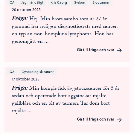
QA
Jag mår dåligt
Kris & sorg
Syskon
Blodcancer
20 oktober 2025
Fråga
Hej! Min brors sambo som är 27 år
gammal har nyligen diagnosticerats med cancer,
en typ an non-hompkins lymphoma. Hon har
genomgått en
...
Gå till fråga och svar
QA
Gynekologisk cancer
17 oktober 2025
Fråga
Min kompis fick äggstockscancer för 5 år
sedan och opererade bort äggstockar mjälte
gallblåsa och en bit av tarmen. Tar dom bort
mjälte
...
Gå till fråga och svar