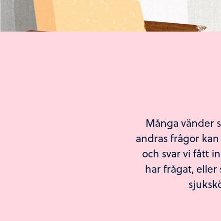
Många vänder sig
andras frågor kan 
och svar vi fått i
har frågat, eller
sjukskö