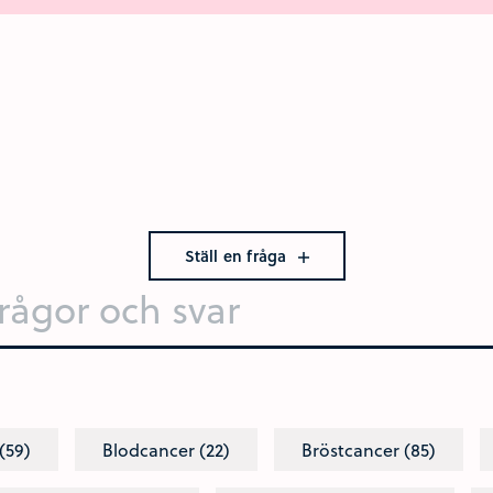
Ställ en fråga
(59)
Blodcancer (22)
Bröstcancer (85)