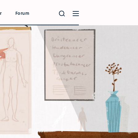
r
Forum