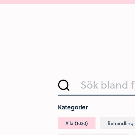
Sök bland frågor och svar
Kategorier
Alla (1030)
Behandling 