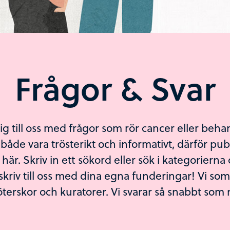
Frågor & Svar
 till oss med frågor som rör cancer eller behan
både vara trösterikt och informativt, därför publ
n här. Skriv in ett sökord eller sök i kategoriern
 skriv till oss med dina egna funderingar! Vi som
terskor och kuratorer. Vi svarar så snabbt som 