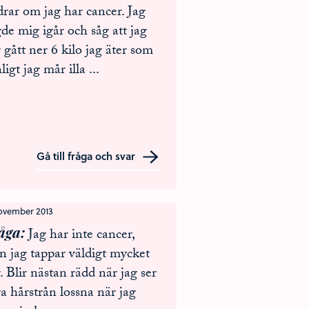
rar om jag har cancer. Jag
de mig igår och såg att jag
 gått ner 6 kilo jag äter som
ligt jag mår illa
...
Gå till fråga och svar
november 2013
åga
Jag har inte cancer,
 jag tappar väldigt mycket
. Blir nästan rädd när jag ser
ra hårstrån lossna när jag