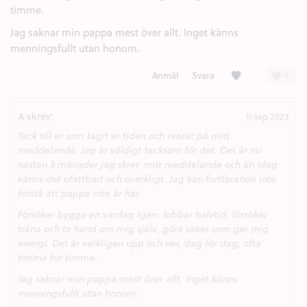
timme.
Jag saknar min pappa mest över allt. Inget känns
menningsfullt utan honom.
Kärlek (4)
+
Anmäl
Svara
A skrev:
11 sep 2023
Tack till er som tagit er tiden och svarat på mitt
meddelande. Jag är väldigt tacksam för det. Det är nu
nästan 3 månader jag skrev mitt meddelande och än idag
känns det ofattbart och overkligt. Jag kan fortfarande inte
förstå att pappa inte är här.
Försöker bygga en vardag igen. Jobbar halvtid, försöker
träna och ta hand om mig själv, göra saker som ger mig
energi. Det är verkligen upp och ner, dag för dag, ofta
timme för timme.
Jag saknar min pappa mest över allt. Inget känns
menningsfullt utan honom.