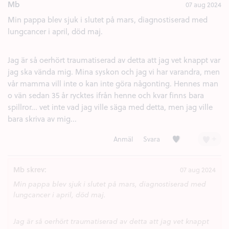
Mb
07 aug 2024
Min pappa blev sjuk i slutet på mars, diagnostiserad med
lungcancer i april, död maj.
Jag är så oerhört traumatiserad av detta att jag vet knappt var
jag ska vända mig. Mina syskon och jag vi har varandra, men
vår mamma vill inte o kan inte göra någonting. Hennes man
o vän sedan 35 år rycktes ifrån henne och kvar finns bara
spillror... vet inte vad jag ville säga med detta, men jag ville
bara skriva av mig...
Kärlek (1)
+
Anmäl
Svara
Mb skrev:
07 aug 2024
Min pappa blev sjuk i slutet på mars, diagnostiserad med
lungcancer i april, död maj.
Jag är så oerhört traumatiserad av detta att jag vet knappt