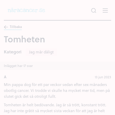
Hoppa
till
huvudinnehållet
Tillbaka
Tomheten
Kategori
Jag mår dåligt
Inlägget har 17 svar
A
13 jun 2023
Min pappa dog för ett par veckor sedan efter sex månaders
obotlig cancer. Vi trodde vi skulle ha mycket mer tid, men på
slutet gick det så otroligt fullt.
Tomheten är helt bedövande. Jag är så trött, konstant trött.
Jag har inte gråtit så mycket sista veckan för att jag är helt