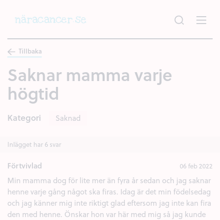
Hoppa
till
huvudinnehållet
Tillbaka
Saknar mamma varje
högtid
Kategori
Saknad
Inlägget har 6 svar
Förtvivlad
06 feb 2022
Min mamma dog för lite mer än fyra år sedan och jag saknar
henne varje gång något ska firas. Idag är det min födelsedag
och jag känner mig inte riktigt glad eftersom jag inte kan fira
den med henne. Önskar hon var här med mig så jag kunde