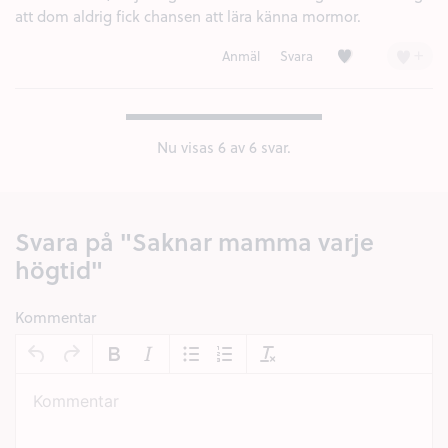
att dom aldrig fick chansen att lära känna mormor.
Kärlek (2)
+
Anmäl
Svara
Nu visas
6
av 6 svar.
Svara på "Saknar mamma varje
högtid"
Kommentar