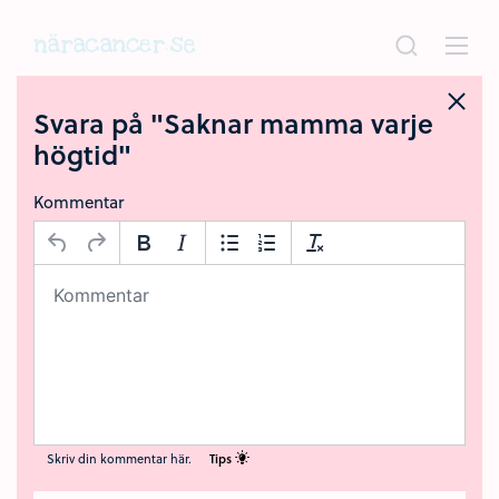
Hoppa
till
huvudinnehållet
Svara på "Saknar mamma varje
högtid"
Kommentar
Skriv din kommentar här.
Tips