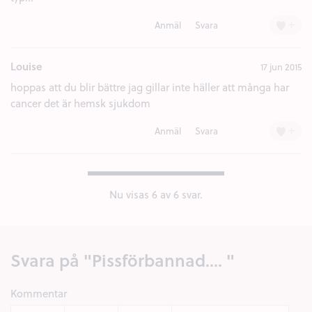
+
Anmäl
Svara
Louise
17 jun 2015
hoppas att du blir bättre jag gillar inte häller att många har
cancer det är hemsk sjukdom
+
Anmäl
Svara
Nu visas
6
av 6 svar.
Svara på "Pissförbannad.... "
Kommentar