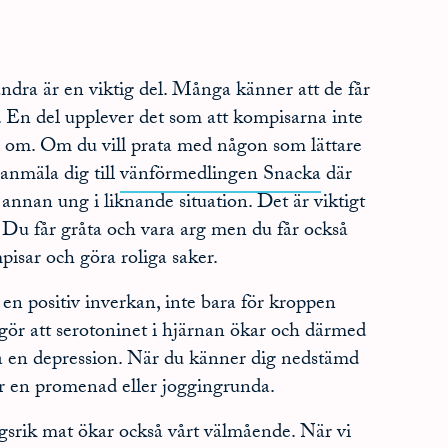
andra är en viktig del. Många känner att de får
r. En del upplever det som att kompisarna inte
d om. Om du vill prata med någon som lättare
 anmäla dig till
vänförmedlingen Snacka
där
nnan ung i liknande situation. Det är viktigt
a. Du får gråta och vara arg men du får också
isar och göra roliga saker.
en positiv inverkan, inte bara för kroppen
gör att serotoninet i hjärnan ökar och därmed
la en depression. När du känner dig nedstämd
tar en promenad eller joggingrunda.
gsrik mat ökar också vårt välmående. När vi