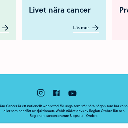
Livet nära cancer
Pr
Läs mer
ära Cancer är ett nationellt webbstöd för unga som står nära någon som har canc
eller som har dött av sjukdomen. Webbstödet drivs av Region Örebro län och
Regionalt cancercentrum Uppsala- Örebro.