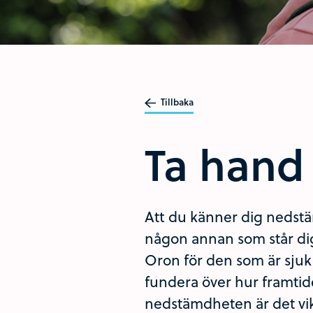
Tillbaka
Ta hand
Att du känner dig nedstäm
någon annan som står dig 
Oron för den som är sjuk 
fundera över hur framtid
nedstämdheten är det vik