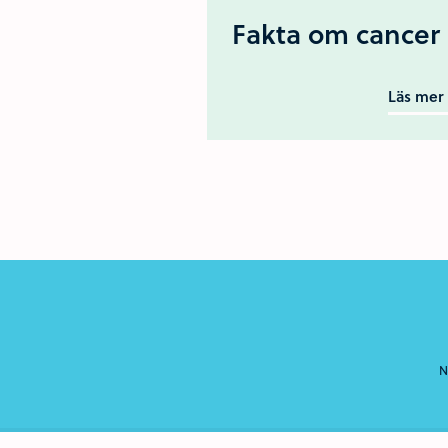
Fakta om cancer
Läs mer
N