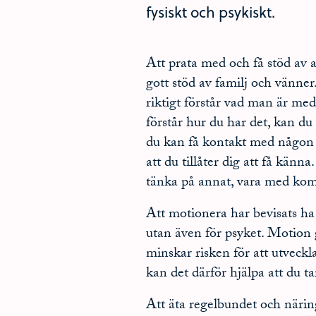
fysiskt och psykiskt.
Att prata med och få stöd av 
gott stöd av familj och vänne
riktigt förstår vad man är me
förstår hur du har det, kan du
du kan få kontakt med någon a
att du tillåter dig att få känn
tänka på annat, vara med komp
Att motionera har bevisats ha 
utan även för psyket. Motion 
minskar risken för att utveck
kan det därför hjälpa att du 
Att äta regelbundet och närin