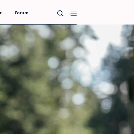
r
Forum