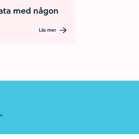
ata med någon
Läs mer
er