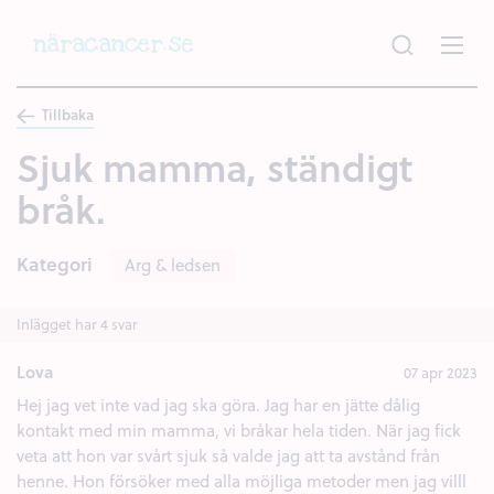
Hoppa
till
huvudinnehållet
Tillbaka
Sjuk mamma, ständigt
bråk.
Kategori
Arg & ledsen
Inlägget har 4 svar
Lova
07 apr 2023
Hej jag vet inte vad jag ska göra. Jag har en jätte dålig
kontakt med min mamma, vi bråkar hela tiden. När jag fick
veta att hon var svårt sjuk så valde jag att ta avstånd från
henne. Hon försöker med alla möjliga metoder men jag villl