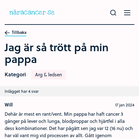
Hoppa
till
huvudinnehållet
Tillbaka
Jag är så trött på min
pappa
Kategori
Arg & ledsen
Inlägget har 4 svar
Will
17 jan 2024
Dehär är mest en rant/vent. Min pappa har haft cancer 3
gånger på lever och lunga, blodproppar och hjärtfel i alla
dess kombinationer. Det har pågått sen jag var 12 (16 nu) och
har väl vant mig vid processen av allt. Gått igenom