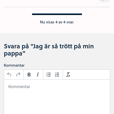
Nu visas
4
av 4 svar.
Svara på "Jag är så trött på min
pappa"
Kommentar