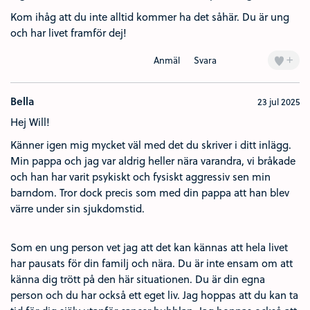
Kom ihåg att du inte alltid kommer ha det såhär. Du är ung
och har livet framför dej!
+
Anmäl
Svara
Bella
23 jul 2025
Hej Will!
Känner igen mig mycket väl med det du skriver i ditt inlägg.
Min pappa och jag var aldrig heller nära varandra, vi bråkade
och han har varit psykiskt och fysiskt aggressiv sen min
barndom. Tror dock precis som med din pappa att han blev
värre under sin sjukdomstid.
Som en ung person vet jag att det kan kännas att hela livet
har pausats för din familj och nära. Du är inte ensam om att
känna dig trött på den här situationen. Du är din egna
person och du har också ett eget liv. Jag hoppas att du kan ta