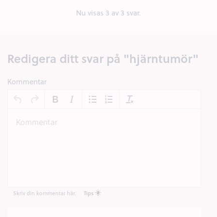
Nu visas
3
av 3 svar.
Redigera ditt svar på "hjärntumör"
Kommentar
Skriv din kommentar här.
Tips