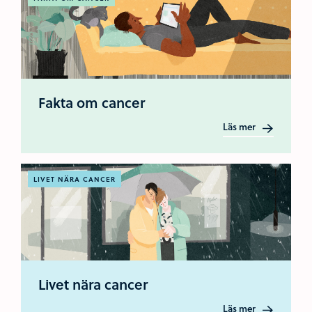
Fakta om cancer
Läs mer
LIVET NÄRA CANCER
Livet nära cancer
Läs mer