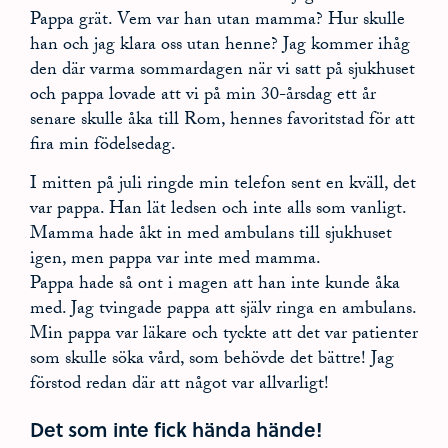
Pappa grät. Vem var han utan mamma? Hur skulle
han och jag klara oss utan henne? Jag kommer ihåg
den där varma sommardagen när vi satt på sjukhuset
och pappa lovade att vi på min 30-årsdag ett år
senare skulle åka till Rom, hennes favoritstad för att
fira min födelsedag.
I mitten på juli ringde min telefon sent en kväll, det
var pappa. Han lät ledsen och inte alls som vanligt.
Mamma hade åkt in med ambulans till sjukhuset
igen, men pappa var inte med mamma.
Pappa hade så ont i magen att han inte kunde åka
med. Jag tvingade pappa att själv ringa en ambulans.
Min pappa var läkare och tyckte att det var patienter
som skulle söka vård, som behövde det bättre! Jag
förstod redan där att något var allvarligt!
Det som inte fick hända hände!