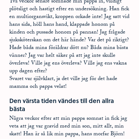
Två veckor senare somnade min pappa in, väldigt
plötsligt och hastigt efter en undersökning. Han fick
en multiorgansvikt, kroppen orkade inte! Jag satt vid
hans sida, höll hans hand, klappade honom på
kinden och pussade honom på pannan! Jag frågade
sjuksköterskan om det här hände? Var det på riktigt?
Hade båda mina föräldrar dött nu? Båda mina bästa
vänner? Jag var helt säker på att jag inte skulle
överleva! Ville jag ens överleva? Ville jag ens vakna
upp dagen efter?
Svaret var självklart, ja det ville jag för det hade
mamma och pappa velat!
Den värsta tiden vändes till den allra
bästa
Några veckor efter att min pappa somnat in fick jag
veta att jag var gravid med min son, mitt allt, min
skatt! Han är så lik min pappa, hans morfar Björn!