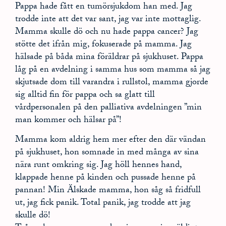
Pappa hade fått en tumörsjukdom han med. Jag
trodde inte att det var sant, jag var inte mottaglig.
Mamma skulle dö och nu hade pappa cancer? Jag
stötte det ifrån mig, fokuserade på mamma. Jag
hälsade på båda mina föräldrar på sjukhuset. Pappa
låg på en avdelning i samma hus som mamma så jag
skjutsade dom till varandra i rullstol, mamma gjorde
sig alltid fin för pappa och sa glatt till
vårdpersonalen på den palliativa avdelningen ”min
man kommer och hälsar på”!
Mamma kom aldrig hem mer efter den där vändan
på sjukhuset, hon somnade in med många av sina
nära runt omkring sig. Jag höll hennes hand,
klappade henne på kinden och pussade henne på
pannan! Min Älskade mamma, hon såg så fridfull
ut, jag fick panik. Total panik, jag trodde att jag
skulle dö!