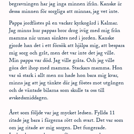
begravningen har jag inga minnen ifrån. Kanske är
dessa minnen för sorgliga att minnas, jag vet inte.
Pappa jordfästes på en vacker kyrkogård i Kalmar.
Jag minns hur pappas bror drog iväg med mig från
mamma när urnan sänktes ned i jorden. Kanske
gjorde han det i ett försök att hjälpa mig, att bespara
mig sorg och gråt, men det var inte det jag ville.
Min pappa var död. Jag ville gråta. Och jag ville
göra det ihop med mamma. Stackars mamma. Hon
var så stark i allt men nu hade hon bara mig kvar,
minns jag att jag tänkte där jag föstes mot utgången
och de väntade bilarna som skulle ta oss till
avskedsmiddagen.
Året som följde var jag mycket ledsen. Fyllda 11
ritade jag bara i färgerna rött och svart. Det var som
om jag ritade av mig sorgen. Det fungerade.