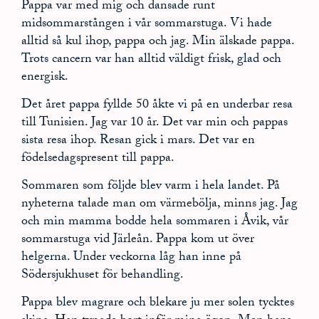
Pappa var med mig och dansade runt
midsommarstången i vår sommarstuga. Vi hade
alltid så kul ihop, pappa och jag. Min älskade pappa.
Trots cancern var han alltid väldigt frisk, glad och
energisk.
Det året pappa fyllde 50 åkte vi på en underbar resa
till Tunisien. Jag var 10 år. Det var min och pappas
sista resa ihop. Resan gick i mars. Det var en
födelsedagspresent till pappa.
Sommaren som följde blev varm i hela landet. På
nyheterna talade man om värmebölja, minns jag. Jag
och min mamma bodde hela sommaren i Åvik, vår
sommarstuga vid Järleån. Pappa kom ut över
helgerna. Under veckorna låg han inne på
Södersjukhuset för behandling.
Pappa blev magrare och blekare ju mer solen tycktes