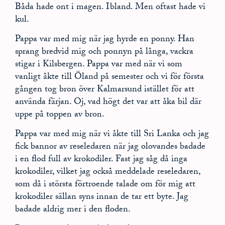
Båda hade ont i magen. Ibland. Men oftast hade vi
kul.
Pappa var med mig när jag hyrde en ponny. Han
sprang bredvid mig och ponnyn på långa, vackra
stigar i Kilsbergen. Pappa var med när vi som
vanligt åkte till Öland på semester och vi för första
gången tog bron över Kalmarsund istället för att
använda färjan. Oj, vad högt det var att åka bil där
uppe på toppen av bron.
Pappa var med mig när vi åkte till Sri Lanka och jag
fick bannor av reseledaren när jag olovandes badade
i en flod full av krokodiler. Fast jag såg då inga
krokodiler, vilket jag också meddelade reseledaren,
som då i största förtroende talade om för mig att
krokodiler sällan syns innan de tar ett byte. Jag
badade aldrig mer i den floden.