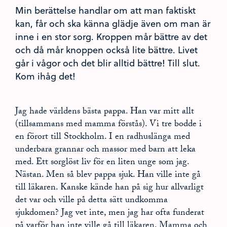
Min berättelse handlar om att man faktiskt
kan, får och ska känna glädje även om man är
inne i en stor sorg. Kroppen mår bättre av det
och då mår knoppen också lite bättre. Livet
går i vågor och det blir alltid bättre! Till slut.
Kom ihåg det!
Jag hade världens bästa pappa. Han var mitt allt
(tillsammans med mamma förstås). Vi tre bodde i
en förort till Stockholm. I en radhuslänga med
underbara grannar och massor med barn att leka
med. Ett sorglöst liv för en liten unge som jag.
Nästan. Men så blev pappa sjuk. Han ville inte gå
till läkaren. Kanske kände han på sig hur allvarligt
det var och ville på detta sätt undkomma
sjukdomen? Jag vet inte, men jag har ofta funderat
på varför han inte ville gå till läkaren. Mamma och