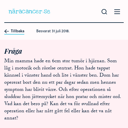
Hoppa
till
huvudinnehållet
Tillbaka
Besvarat
31 juli 2018.
Fråga
Min mamma hade en 6cm stor tumör i hjärnan. Som
låg i motorik och rörelse centrat. Hon hade tappat
kännsel i vänster hand och lite i vänster ben. Dom har
opererat bort den nu ett par dagar sedan men hennes
symptom har blivit värre. Och efter operationen så
sluddrar hon jättemycket när hon pratar och mister ord.
Vad kan det bero på? Kan det va för svullnad efter
operation eller har nått gått fel eller kan det va nåt
annat?