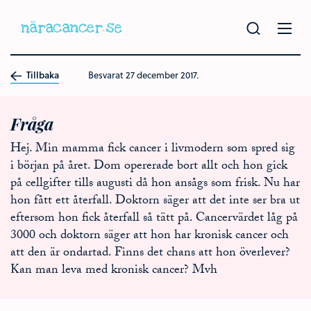
Hoppa
till
huvudinnehållet
Tillbaka
Besvarat
27 december 2017.
Fråga
Hej. Min mamma fick cancer i livmodern som spred sig
i början på året. Dom opererade bort allt och hon gick
på cellgifter tills augusti då hon ansågs som frisk. Nu har
hon fått ett återfall. Doktorn säger att det inte ser bra ut
eftersom hon fick återfall så tätt på. Cancervärdet låg på
3000 och doktorn säger att hon har kronisk cancer och
att den är ondartad. Finns det chans att hon överlever?
Kan man leva med kronisk cancer? Mvh