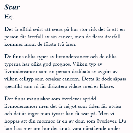
Svar
Hej.
Det är alltid svårt att svara på hur stor risk det är att en
person får återfall av sin cancer, men de flesta återfall
kommer inom de första två åren.
De finns olika typer av livmodercancer och de olika
typerna har olika god prognos. Vilken typ av
livmodercancer som en person drabbats av avgörs av
vilken celltyp som orsakar cancern. Detta är dock såpass
specifikt som ni får diskutera vidare med er läkare.
Det finns människor som överlever spridd
livmodercancer men det är något som tiden får utvisa
och det är inget man tyvärr kan få svar på. Men vi
hoppas att din mormor är en av dom som överlever. Du
kan läsa mer om hur det är att vara närstående under