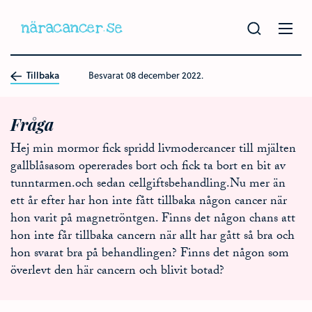
Hoppa
till
huvudinnehållet
Tillbaka
Besvarat
08 december 2022.
Fråga
Hej min mormor fick spridd livmodercancer till mjälten
gallblåsasom opererades bort och fick ta bort en bit av
tunntarmen.och sedan cellgiftsbehandling.Nu mer än
ett år efter har hon inte fått tillbaka någon cancer när
hon varit på magnetröntgen. Finns det någon chans att
hon inte får tillbaka cancern när allt har gått så bra och
hon svarat bra på behandlingen? Finns det någon som
överlevt den här cancern och blivit botad?