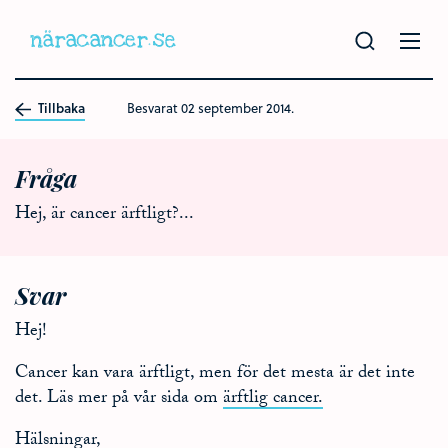
Hoppa
till
huvudinnehållet
Tillbaka
Besvarat
02 september 2014.
Fråga
Hej, är cancer ärftligt?...
Svar
Hej!
Cancer kan vara ärftligt, men för det mesta är det inte
det. Läs mer på vår sida om
ärftlig cancer.
Hälsningar,