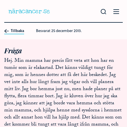
Hoppa
till
huvudinnehållet
Tillbaka
Besvarat
25 december 2013.
Fråga
Hej. Min mamma har precis fått veta att hon har en
tumör som är elakartad. Det känns väldigt tungt för
mig, som är hennes dotter att få det här beskedet. Jag
vet inte alls hur långt fram jag vågar och vill planera
mitt liv. Jag bor hemma just nu, men hade planer på att
flytta, flera timmar bort. Jag är kluven över hur jag ska
göra, jag känner att jag borde vara hemma och stötta
min mamma, och hjälpa henne med sysslorna i hemmet
och allt annat hon vill ha hjälp med. Det känns som om
det kommer bli tungt att vara långt ifrån mamma, och