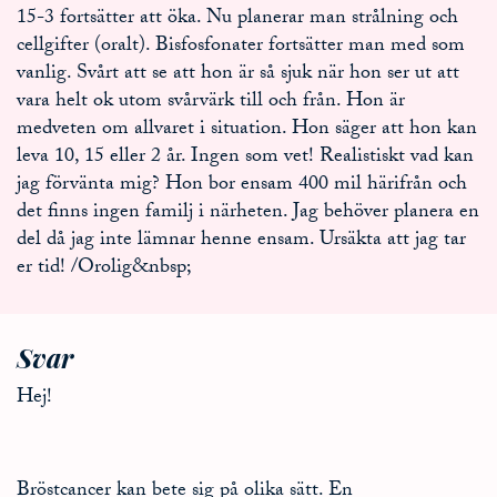
15-3 fortsätter att öka. Nu planerar man strålning och
cellgifter (oralt). Bisfosfonater fortsätter man med som
vanlig. Svårt att se att hon är så sjuk när hon ser ut att
vara helt ok utom svårvärk till och från. Hon är
medveten om allvaret i situation. Hon säger att hon kan
leva 10, 15 eller 2 år. Ingen som vet! Realistiskt vad kan
jag förvänta mig? Hon bor ensam 400 mil härifrån och
det finns ingen familj i närheten. Jag behöver planera en
del då jag inte lämnar henne ensam. Ursäkta att jag tar
er tid! /Orolig&nbsp;
Svar
Hej!
Bröstcancer kan bete sig på olika sätt. En