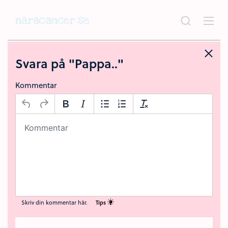
Hoppa
till
huvudinnehållet
Svara på "Pappa.."
Kommentar
Skriv din kommentar här.
Tips