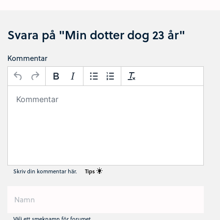
Svara på "Min dotter dog 23 år"
Kommentar
Skriv din kommentar här.
Tips
Välj ett smeknamn för forumet