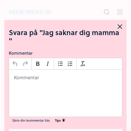
Hoppa
till
huvudinnehållet
Svara på "Jag saknar dig mamma
"
Kommentar
Skriv din kommentar här.
Tips