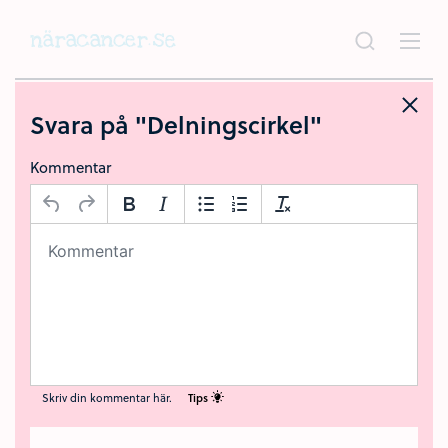
Hoppa
till
huvudinnehållet
Svara på "Delningscirkel"
Kommentar
Skriv din kommentar här.
Tips