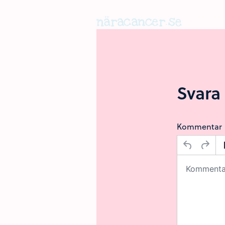
Hoppa
till
huvudinnehållet
Svara 
Kommentar