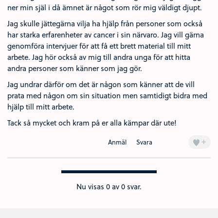
ner min själ i då ämnet är något som rör mig väldigt djupt.
Jag skulle jättegärna vilja ha hjälp från personer som också
har starka erfarenheter av cancer i sin närvaro. Jag vill gärna
genomföra intervjuer för att få ett brett material till mitt
arbete. Jag hör också av mig till andra unga för att hitta
andra personer som känner som jag gör.
Jag undrar därför om det är någon som känner att de vill
prata med någon om sin situation men samtidigt bidra med
hjälp till mitt arbete.
Tack så mycket och kram på er alla kämpar där ute!
+
Anmäl
Svara
Nu visas
0
av 0 svar.