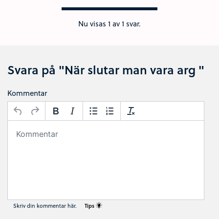
Nu visas
1
av 1 svar.
Svara på "När slutar man vara arg "
Kommentar
Skriv din kommentar här.
Tips