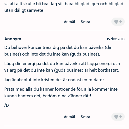
sa att allt skulle bli bra. Jag vill bara bli glad igen och bli glad
utan dåligt samvete
+
Anmäl
Svara
Anonym
15 dec 2013
Du behöver koncentrera dig på det du kan påverka (din
busines) och inte det du inte kan (guds busines).
Lägg din energi på det du kan påverka att lägga energi och
va arg på det du inte kan (guds busines) är helt bortkastat.
Jag är absolut inte kristen det är endast en metafor
Prata med alla du känner förtroende för, alla kommer inte
kunna hantera det, bedöm dina v'änner rätt!
/D
+
Anmäl
Svara