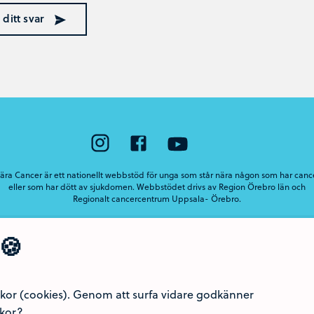
 ditt svar
ära Cancer är ett nationellt webbstöd för unga som står nära någon som har canc
eller som har dött av sjukdomen. Webbstödet drivs av Region Örebro län och
Regionalt cancercentrum Uppsala- Örebro.
🍪
or (cookies). Genom att surfa vidare godkänner
akor?