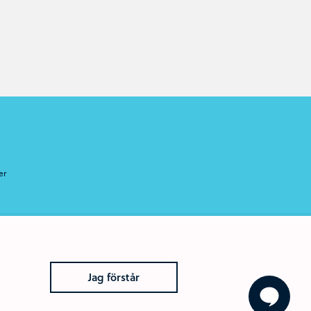
er
Jag förstår