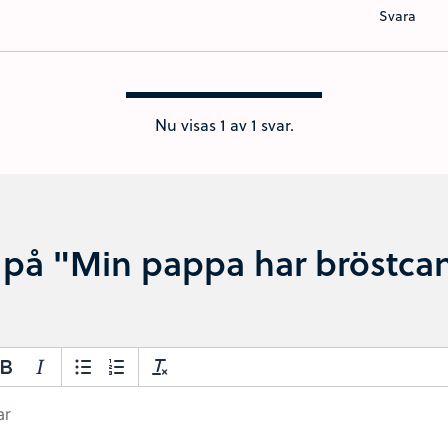
Svara
Nu visas
1
av 1 svar.
 på "Min pappa har bröstca