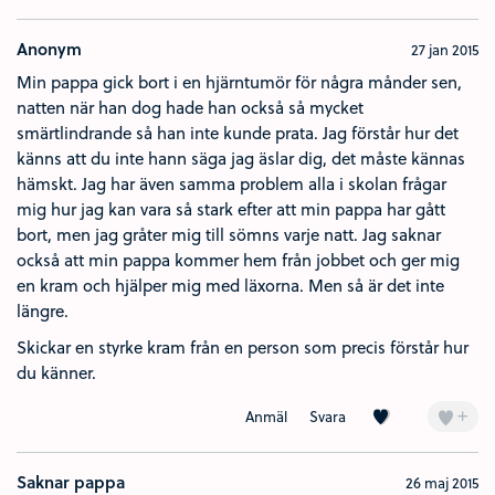
Anonym
27 jan 2015
Min pappa gick bort i en hjärntumör för några månder sen,
natten när han dog hade han också så mycket
smärtlindrande så han inte kunde prata. Jag förstår hur det
känns att du inte hann säga jag äslar dig, det måste kännas
hämskt. Jag har även samma problem alla i skolan frågar
mig hur jag kan vara så stark efter att min pappa har gått
bort, men jag gråter mig till sömns varje natt. Jag saknar
också att min pappa kommer hem från jobbet och ger mig
en kram och hjälper mig med läxorna. Men så är det inte
längre.
Skickar en styrke kram från en person som precis förstår hur
du känner.
Kärlek (3)
+
Anmäl
Svara
Saknar pappa
26 maj 2015