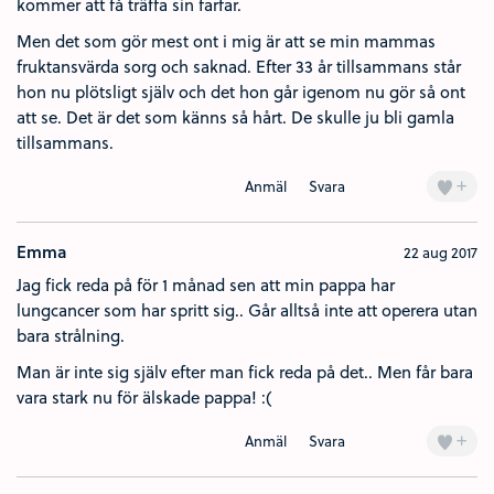
kommer att få träffa sin farfar.
Men det som gör mest ont i mig är att se min mammas
fruktansvärda sorg och saknad. Efter 33 år tillsammans står
hon nu plötsligt själv och det hon går igenom nu gör så ont
att se. Det är det som känns så hårt. De skulle ju bli gamla
tillsammans.
+
Anmäl
Svara
Emma
22 aug 2017
Jag fick reda på för 1 månad sen att min pappa har
lungcancer som har spritt sig.. Går alltså inte att operera utan
bara strålning.
Man är inte sig själv efter man fick reda på det.. Men får bara
vara stark nu för älskade pappa! :(
+
Anmäl
Svara