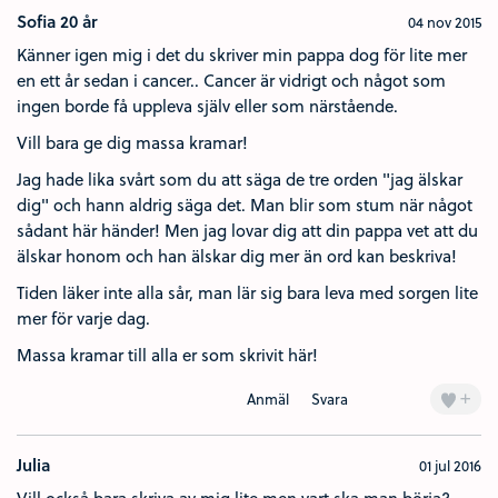
Sofia 20 år
04 nov 2015
Känner igen mig i det du skriver min pappa dog för lite mer
en ett år sedan i cancer.. Cancer är vidrigt och något som
ingen borde få uppleva själv eller som närstående.
Vill bara ge dig massa kramar!
Jag hade lika svårt som du att säga de tre orden "jag älskar
dig" och hann aldrig säga det. Man blir som stum när något
sådant här händer! Men jag lovar dig att din pappa vet att du
älskar honom och han älskar dig mer än ord kan beskriva!
Tiden läker inte alla sår, man lär sig bara leva med sorgen lite
mer för varje dag.
Massa kramar till alla er som skrivit här!
+
Anmäl
Svara
Julia
01 jul 2016