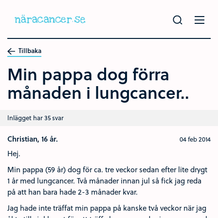
Hoppa
till
huvudinnehållet
Tillbaka
Min pappa dog förra
månaden i lungcancer..
Inlägget har 35 svar
Christian, 16 år.
04 feb 2014
Hej.
Min pappa (59 år) dog för ca. tre veckor sedan efter lite drygt
1 år med lungcancer. Två månader innan jul så fick jag reda
på att han bara hade 2-3 månader kvar.
Jag hade inte träffat min pappa på kanske två veckor när jag