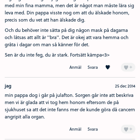
med min fina mamma, men det är något man måste lära sig
leva med. Din pappa visste nog om att du älskade honom,
precis som du vet att han älskade dig.
Och du behöver inte sätta på dig någon mask på dagarna
och låtsas att allt är ''bra''. Det är okej att vara hemma och
gråta i dagar om man så känner för det.
Sen är du inte feg, du är stark. Fortsätt kämpa<3>
Kärlek (1)
+
Anmäl
Svara
jag
25 dec 2014
min pappa dog i går på julafton. Sorgen går inte att beskriva
men vi är glada att vi tog hem honom eftersom de på
sjukhuset sa att det inte fanns mer de kunde göra då cancern
angripit alla organ.
+
Anmäl
Svara