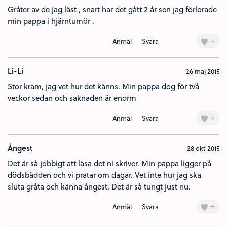
Gråter av de jag läst , snart har det gått 2 år sen jag förlorade
min pappa i hjärntumör .
+
Anmäl
Svara
Li-Li
26 maj 2015
Stor kram, jag vet hur det känns. Min pappa dog för två
veckor sedan och saknaden är enorm
+
Anmäl
Svara
Ångest
28 okt 2015
Det är så jobbigt att läsa det ni skriver. Min pappa ligger på
dödsbädden och vi pratar om dagar. Vet inte hur jag ska
sluta gråta och känna ångest. Det är så tungt just nu.
+
Anmäl
Svara